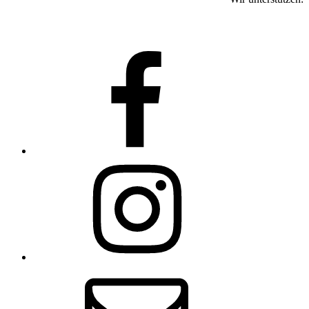
facebook
instagram
email