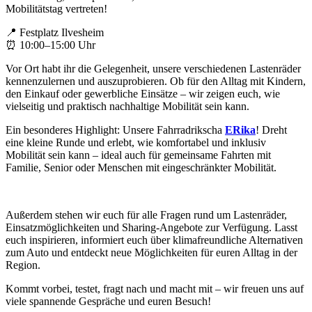
Mobilitätstag vertreten!
📍 Festplatz Ilvesheim
⏰ 10:00–15:00 Uhr
Vor Ort habt ihr die Gelegenheit, unsere verschiedenen Lastenräder
kennenzulernen und auszuprobieren. Ob für den Alltag mit Kindern,
den Einkauf oder gewerbliche Einsätze – wir zeigen euch, wie
vielseitig und praktisch nachhaltige Mobilität sein kann.
Ein besonderes Highlight: Unsere Fahrradrikscha
ERika
! Dreht
eine kleine Runde und erlebt, wie komfortabel und inklusiv
Mobilität sein kann – ideal auch für gemeinsame Fahrten mit
Familie, Senior oder Menschen mit eingeschränkter Mobilität.
Außerdem stehen wir euch für alle Fragen rund um Lastenräder,
Einsatzmöglichkeiten und Sharing-Angebote zur Verfügung. Lasst
euch inspirieren, informiert euch über klimafreundliche Alternativen
zum Auto und entdeckt neue Möglichkeiten für euren Alltag in der
Region.
Kommt vorbei, testet, fragt nach und macht mit – wir freuen uns auf
viele spannende Gespräche und euren Besuch!