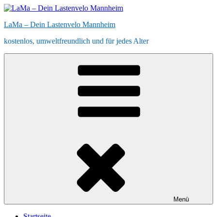
Zum
Inhalt
LaMa – Dein Lastenvelo Mannheim
springen
kostenlos, umweltfreundlich und für jedes Alter
Menü
Startseite