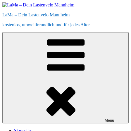
Zum
Inhalt
LaMa – Dein Lastenvelo Mannheim
springen
kostenlos, umweltfreundlich und für jedes Alter
Menü
Startseite