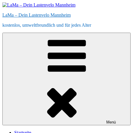
Zum
Inhalt
LaMa – Dein Lastenvelo Mannheim
springen
kostenlos, umweltfreundlich und für jedes Alter
Menü
Startseite