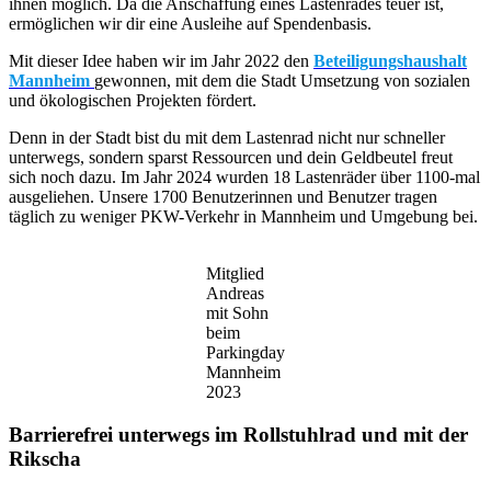
ihnen möglich. Da die Anschaffung eines Lastenrades teuer ist,
ermöglichen wir dir eine Ausleihe auf Spendenbasis.
Mit dieser Idee haben wir im Jahr 2022 den
Beteiligungshaushalt
Mannheim
gewonnen, mit dem die Stadt Umsetzung von sozialen
und ökologischen Projekten fördert.
Denn in der Stadt bist du mit dem Lastenrad nicht nur schneller
unterwegs, sondern sparst Ressourcen und dein Geldbeutel freut
sich noch dazu. Im Jahr 2024 wurden 18 Lastenräder über 1100-mal
ausgeliehen. Unsere 1700 Benutzerinnen und Benutzer tragen
täglich zu weniger PKW-Verkehr in Mannheim und Umgebung bei.
Mitglied
Andreas
mit Sohn
beim
Parkingday
Mannheim
2023
Barrierefrei unterwegs im Rollstuhlrad und mit der
Rikscha