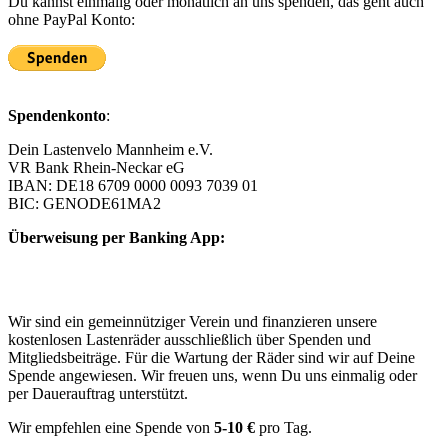
Du kannst einmalig oder monatlich an uns spenden, das geht auch
ohne PayPal Konto:
Spendenkonto
:
Dein Lastenvelo Mannheim e.V.
VR Bank Rhein-Neckar eG
IBAN: DE18 6709 0000 0093 7039 01
BIC: GENODE61MA2
Überweisung per Banking App:
Wir sind ein gemeinnütziger Verein und finanzieren unsere
kostenlosen Lastenräder ausschließlich über Spenden und
Mitgliedsbeiträge. Für die Wartung der Räder sind wir auf Deine
Spende angewiesen. Wir freuen uns, wenn Du uns einmalig oder
per Dauerauftrag unterstützt.
Wir empfehlen eine Spende von
5-10 €
pro Tag.