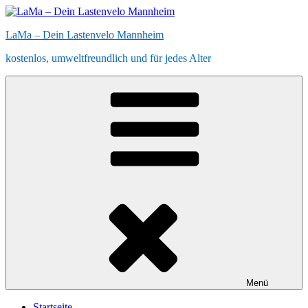
Zum
Inhalt
LaMa – Dein Lastenvelo Mannheim
springen
kostenlos, umweltfreundlich und für jedes Alter
Menü
Startseite